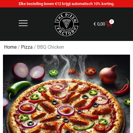
Elke bestelling boven €12 krijgt automatisch 10% korting.
0
€
0,00
Home
/
Pizza
/ BBQ Chicken