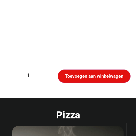
Toevoegen aan winkelwagen
Pizza