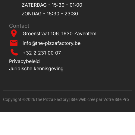
ZATERDAG - 15:30 - 01:00
ZONDAG - 15:30 - 23:30
Contact
Groenstraat 106, 1930 Zaventem
info@the-pizzafactory.be
+32 2 231 00 07
Privacybeleid
Juridische kennisgeving
Copyright ©
2026
The Pizza Factory
| Site Web créé par
Votre Site Pro