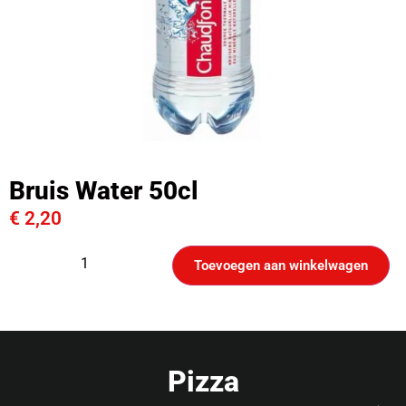
Bruis Water 50cl
€
2,20
Toevoegen aan winkelwagen
Pizza