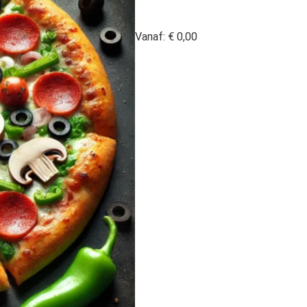
Vanaf:
€
0,00