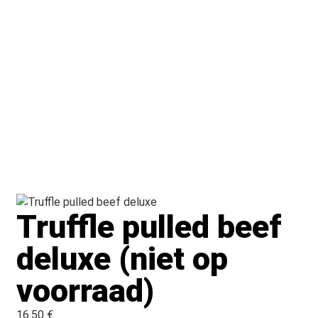
Truffle pulled beef
deluxe (niet op
voorraad)
16.50 €