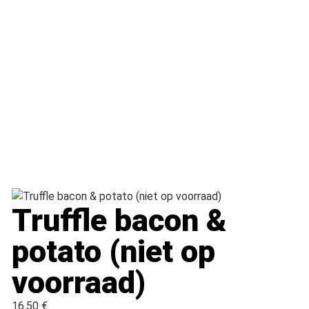
Truffle bacon &
potato (niet op
voorraad)
16.50 €