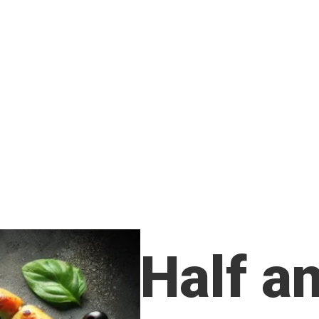
Half a