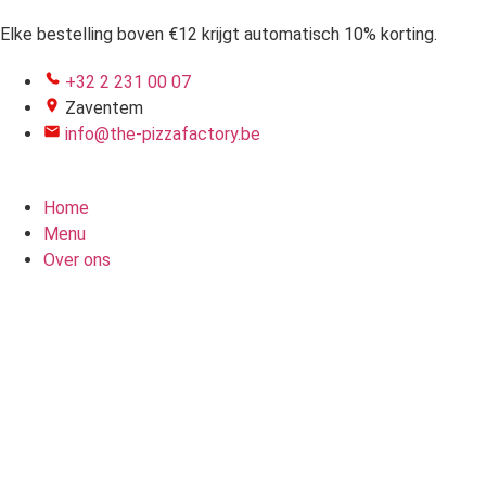
Elke bestelling boven €12 krijgt automatisch 10% korting.
+32 2 231 00 07
Zaventem
info@the-pizzafactory.be
Home
Menu
Over ons