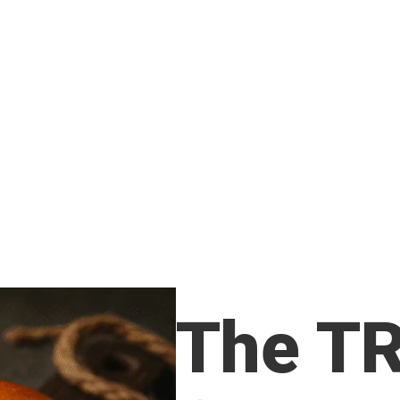
The T