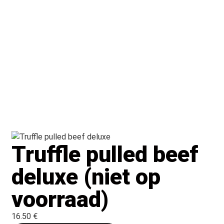
Truffle pulled beef
deluxe (niet op
voorraad)
16.50 €