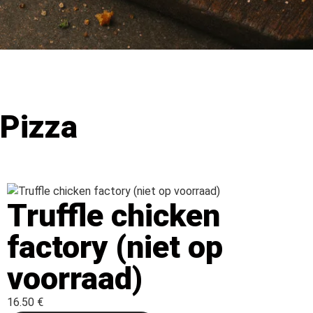
Pizza
Truffle chicken
factory (niet op
voorraad)
16.50 €