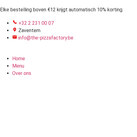
Elke bestelling boven €12 krijgt automatisch 10% korting.
+32 2 231 00 07
Zaventem
info@the-pizzafactory.be
Home
Menu
Over ons