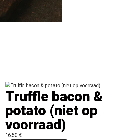
Truffle bacon &
potato (niet op
voorraad)
16.50 €